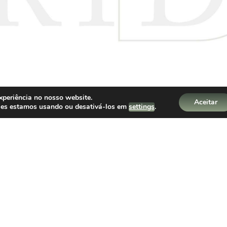
xperiência no nosso website.
Aceitar
kies estamos usando ou desativá-los em
settings
.