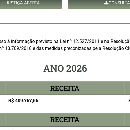
 – JUSTIÇA ABERTA
CONSULTA
esso à informação previsto na Lei nº 12.527/2011 e na Resoluç
 nº 13.709/2018 e das medidas preconizadas pela Resolução C
ANO 2026
RECEITA
R$ 409.767,56
RECEITA