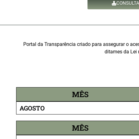
CONSULTA
Portal da Transparência criado para assegurar o ac
ditames da Lei
MÊS
AGOSTO
MÊS