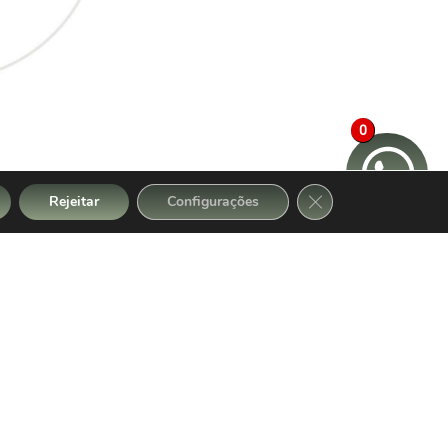
0
Close GDPR Cookie 
Rejeitar
Configurações