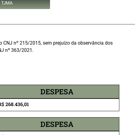
 TJMA
ão CNJ nº 215/2015, sem prejuízo da observância dos
NJ nº 363/2021.
DESPESA
R$ 268.436,01
DESPESA