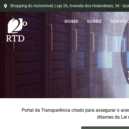
Shopping do Automóvel, Loja 26, Avenida dos Holandeses, 36 - Qui
HOME
SOBRE
SERVIÇ
HOME
SOBRE
SERVIÇ
Portal da Transparência criado para assegurar o ac
ditames da Lei