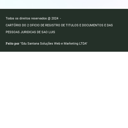
Todos os direitos reservados @ 2024 -
CARTÓRIO DO 2 OFICIO DE REGISTRO DE TITULOS E DOCUMENTOS E DAS
PESSOAS JURIDICAS DE SAO LUIS
Feito por
"Edu Santana Soluções Web e Marketing LTDA"