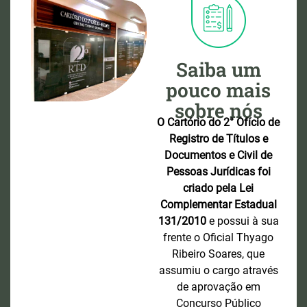
Saiba um
pouco mais
sobre nós
O Cartório do 2° Ofício de
Registro de Títulos e
Documentos e Civil de
Pessoas Jurídicas foi
criado pela Lei
Complementar Estadual
131/2010
e possui à sua
frente o Oficial Thyago
Ribeiro Soares, que
assumiu o cargo através
de aprovação em
Concurso Público